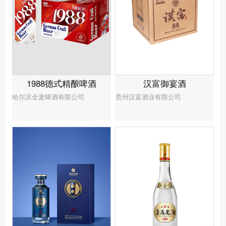
汉富御宴酒
1988德式精酿啤酒
贵州汉富酒业有限公司
哈尔滨全麦啤酒有限公司