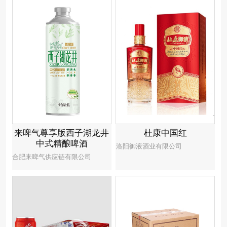
来啤气尊享版西子湖龙井
杜康中国红
中式精酿啤酒
洛阳御液酒业有限公司
合肥来啤气供应链有限公司