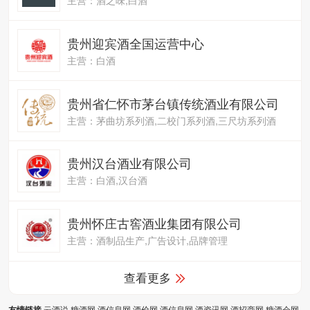
贵州迎宾酒全国运营中心
主营：白酒
贵州省仁怀市茅台镇传统酒业有限公司
主营：茅曲坊系列酒,二校门系列酒,三尺坊系列酒
贵州汉台酒业有限公司
主营：白酒,汉台酒
贵州怀庄古窖酒业集团有限公司
主营：酒制品生产,广告设计,品牌管理
查看更多
云酒说
糖酒网
酒信息网
酒价网
酒信息网
酒资讯网
酒招商网
糖酒会网
友情链接