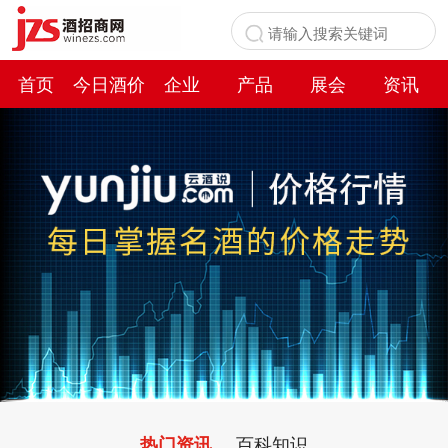
首页
今日酒价
企业
产品
展会
资讯
百科
百科知识
热门资讯