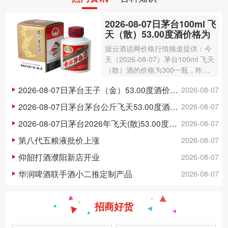
2026-08-07日茅台100ml 飞
天（散）53.00度酒价格为
300一瓶，上涨 3元
据云酒说网价格行情频道提供：今
天（2026-08-07）茅台100ml 飞天
（散）酒的价格为300一瓶，昨日
价格为297一瓶，上涨 3元 。茅台1
2026-08-07日茅台王子（金）53.00度酒价格为148一瓶，下跌 5元
2026-08-07
00ml 飞天（散）酒容量为100ml，
酒精度数为53.00度。茅台酒除了年
2026-08-07日茅台茅台公斤飞天53.00度酒价格为3,250一瓶，下跌 20元
2026-08-07
份因素之外…
2026-08-07日茅台2026年飞天(散)53.00度酒价格为1,700一瓶，上涨 5元
2026-08-07
第八代五粮液批价上涨
2026-08-07
仰韶打酒濮阳新店开业
2026-08-07
华润啤酒联手酒小二推定制产品
2026-08-07
招商好货