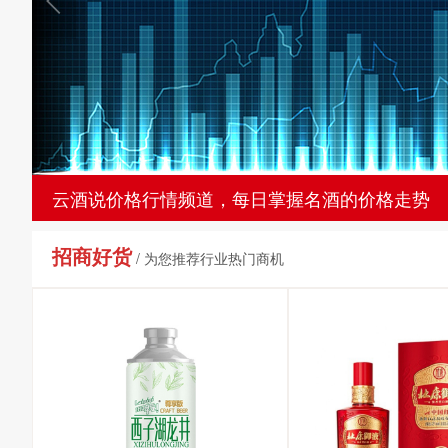
云酒说价格行情频道，每日掌握名酒的价格走势
招商好货
/ 为您推荐行业热门商机