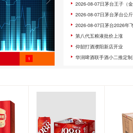
2026-08-07日茅台王子（
2026-08-07日茅台茅台公
2026-08-07日茅台2026
第八代五粮液批价上涨
仰韶打酒濮阳新店开业
华润啤酒联手酒小二推定制
1