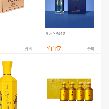
酒
贵州习酒经典
￥
面议
贵州
贵州
获取底价
获取底价
汉富酒业有限公司
湖南酒友荟网络科技有限公司