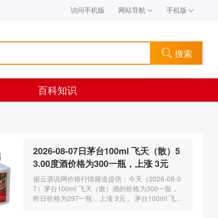
访问手机版
网站导航
手机版
搜索
百科知识
2026-08-07日茅台100ml 飞天（散）5
3.00度酒价格为300一瓶，上涨 3元
据云酒说网价格行情频道提供：今天（2026-08-0
7）茅台100ml 飞天（散）酒的价格为300一瓶，
昨日价格为297一瓶，上涨 3元 。茅台100ml 飞天
（散）酒容量为100ml，酒精度数为53.00度。茅
台酒除了年份因素之外…