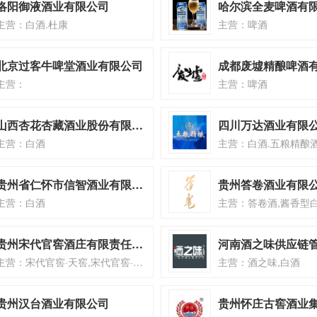
洛阳御液酒业有限公司
哈尔滨全麦啤酒有
主营：白酒.杜康
主营：啤酒
北京过客牛啤堂酒业有限公司
主营：
主营：啤酒
山西杏花杏藏酒业股份有限公司
四川万达酒业有限
主营：白酒
主营：白酒.五粮精酿
贵州省仁怀市信智酒业有限公司
贵州答卷酒业有限
主营：白酒
主营：答卷酒,酱香型
贵州宋代官窖酒庄有限责任公司
主营：宋代官窖·天窖,宋代官窖·天窖玺
主营：酒之味,白酒
贵州汉台酒业有限公司