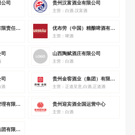
限公司
贵州汉富酒业有限公司
主营：白酒.汉富酒
成都废墟精酿啤酒有限责任公司
优布劳（中国）精酿啤酒有限公司
主营：啤酒
公司
山西陶赋酒庄有限公司
酒
主营：白酒
公司
贵州金窖酒业（集团）有限公司
白酒
主营：正道呈意,白酒,正道酒
河南酒之味供应链管理有限公司
贵州迎宾酒全国运营中心
主营：白酒
贵州怀庄古窖酒业集团有限公司