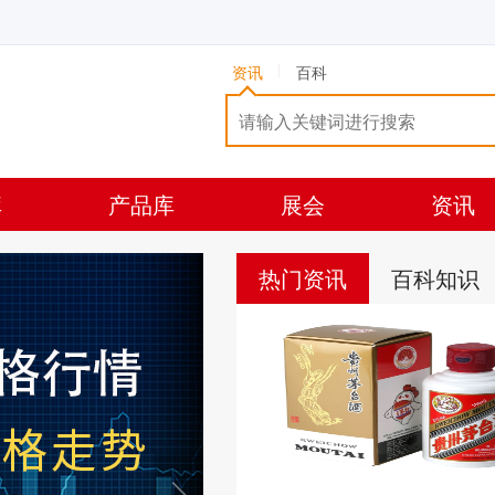
资讯
百科
库
产品库
展会
资讯
热门资讯
百科知识