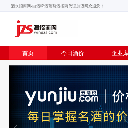
酒水招商网-白酒啤酒葡萄酒招商代理加盟网欢迎您！
首页
今日酒价
企业