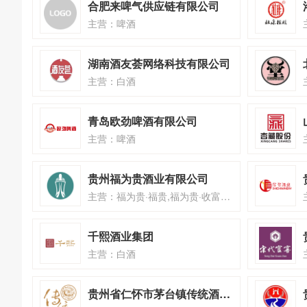
合肥来啤气供应链有限公司
主营：啤酒
湖南酒友荟网络科技有限公司
主营：白酒
青岛欧劲啤酒有限公司
主营：啤酒
贵州福为贵酒业有限公司
主营：福为贵·福贵,福为贵·收富,福为贵·贵人
千熙酒业集团
主营：白酒
贵州省仁怀市茅台镇传统酒业有限公司