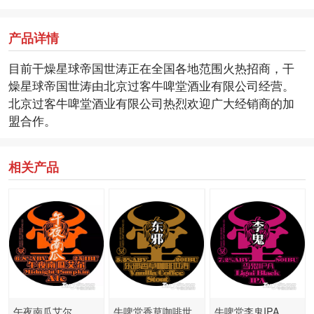
产品详情
目前干燥星球帝国世涛正在全国各地范围火热招商，干
燥星球帝国世涛由北京过客牛啤堂酒业有限公司经营。
北京过客牛啤堂酒业有限公司热烈欢迎广大经销商的加
盟合作。
相关产品
午夜南瓜艾尔
牛啤堂香草咖啡世
牛啤堂李鬼IPA