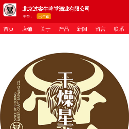
北京过客牛啤堂酒业有限公司
主营：
已年审
首页
店铺
关于
产品
新闻
留言
联系