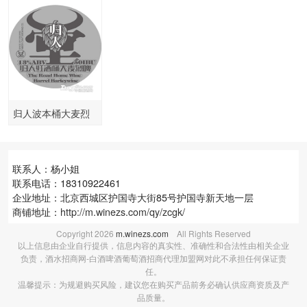
归人波本桶大麦烈
啤
联系人：杨小姐
联系电话：18310922461
企业地址：北京西城区护国寺大街85号护国寺新天地一层
商铺地址：
http://m.winezs.com/qy/zcgk/
Copyright
2026
m.winezs.com
All Rights Reserved
以上信息由企业自行提供，信息内容的真实性、准确性和合法性由相关企业
负责，酒水招商网-白酒啤酒葡萄酒招商代理加盟网对此不承担任何保证责
任。
温馨提示：为规避购买风险，建议您在购买产品前务必确认供应商资质及产
品质量。