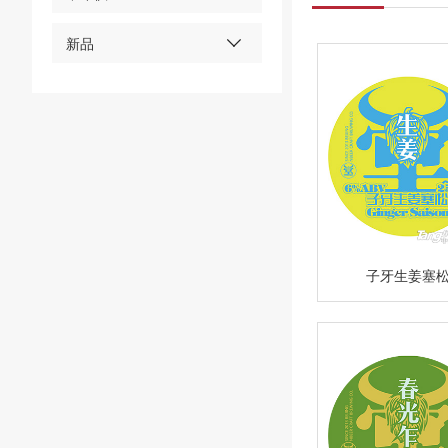
新品
子牙生姜塞