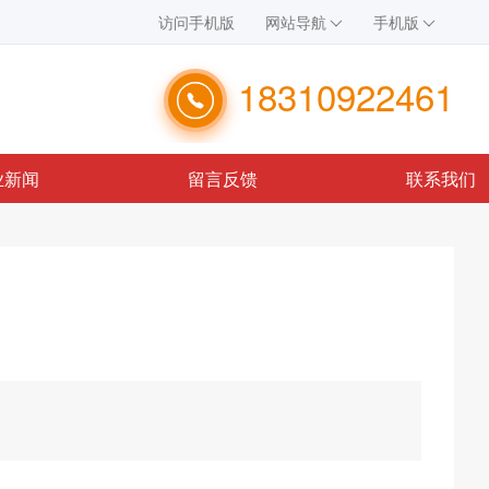
访问手机版
网站导航
手机版
18310922461
业新闻
留言反馈
联系我们