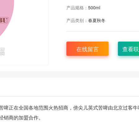
产品规格：
500ml
产品类别：
春夏秋冬
在线留言
查看联
苦啤正在全国各地范围火热招商，傍尖儿英式苦啤由北京过客牛
经销商的加盟合作。