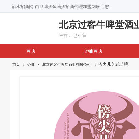
酒水招商网-白酒啤酒葡萄酒招商代理加盟网欢迎您！
北京过客牛啤堂酒
主营：
已年审
首页
店铺首页
>
>
> 傍尖儿英式苦啤
首页
企业
北京过客牛啤堂酒业有限公司