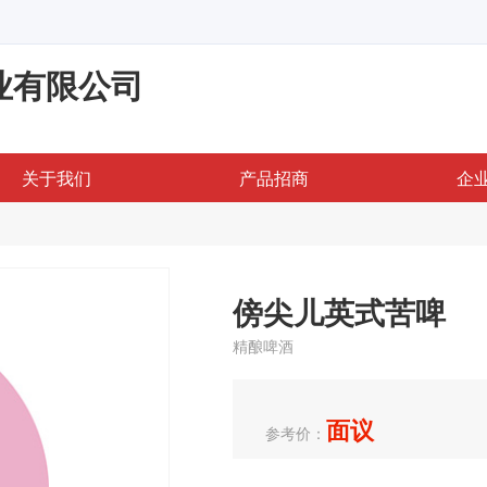
业有限公司
关于我们
产品招商
企
傍尖儿英式苦啤
精酿啤酒
面议
参考价：