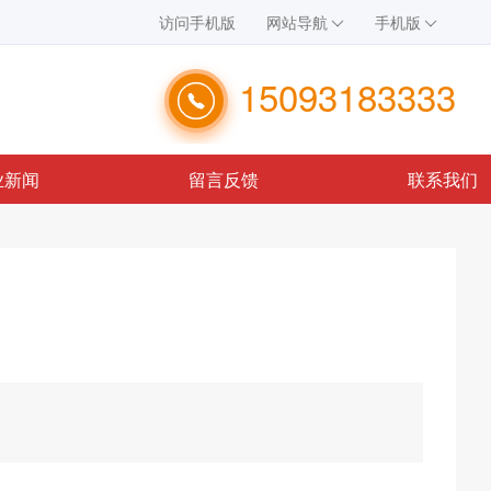
访问手机版
网站导航
手机版
15093183333
业新闻
留言反馈
联系我们