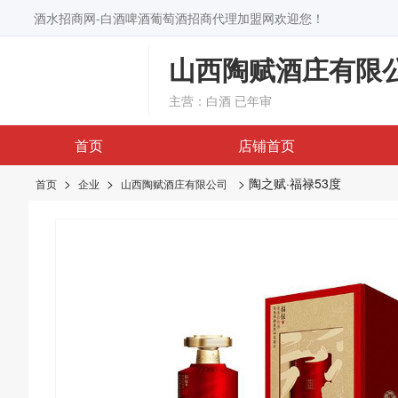
酒水招商网-白酒啤酒葡萄酒招商代理加盟网欢迎您！
山西陶赋酒庄有限
主营：白酒
已年审
首页
店铺首页
>
>
> 陶之赋·福禄53度
首页
企业
山西陶赋酒庄有限公司