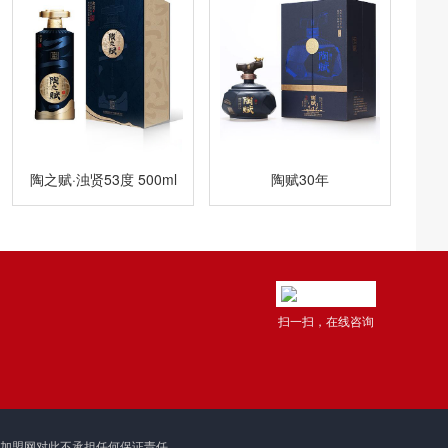
陶之赋·浊贤53度 500ml
陶赋30年
扫一扫，在线咨询
理加盟网对此不承担任何保证责任。