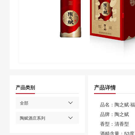
产品详情
产品类别
全部
品名：陶之赋·
品牌：陶之赋
陶赋酒庄系列
香型：清香型
酒精含量：53度