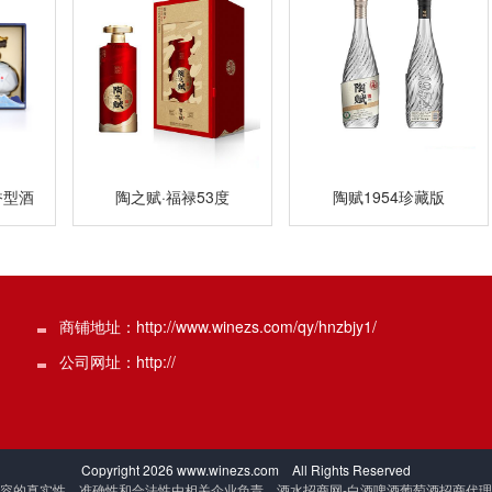
陶之赋·福禄53度
陶赋1954珍藏版
香型酒
商铺地址：http://www.winezs.com/qy/hnzbjy1/
公司网址：http://
Copyright
2026 www.winezs.com All Rights Reserved
容的真实性、准确性和合法性由相关企业负责，酒水招商网-白酒啤酒葡萄酒招商代