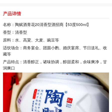
产品详情
名称：陶赋酒青花20清香型酒招商【53度500ml】
香型：清香型
原料：水、高粱、大麦、豌豆等
适饮场合：商务宴会、团圆小酌、婚庆宴席、节日送礼、收
藏等
产品特点：清香醇正，诸味协调，醇甜柔和，余味爽净，甘
润爽口