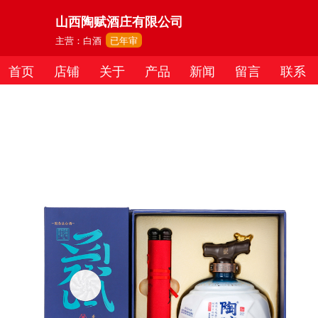
山西陶赋酒庄有限公司
主营：白酒
已年审
首页
店铺
关于
产品
新闻
留言
联系