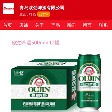
青岛欧劲啤酒有限公司
主营：啤酒
已年审
首页
店铺
关于
产品
新闻
留言
联系