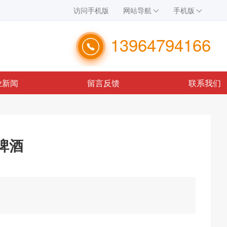
访问手机版
网站导航
手机版
13964794166
业新闻
留言反馈
联系我们
啤酒