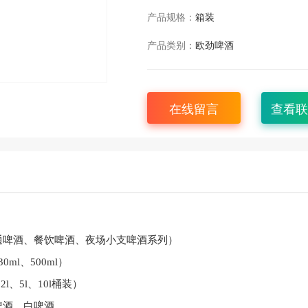
产品规格：
箱装
产品类别：
欧劲啤酒
在线留言
查看联
：
通啤酒、餐饮啤酒、夜场小支啤酒系列）
ml、500ml）
l、5l、10l桶装）
啤酒、白啤酒