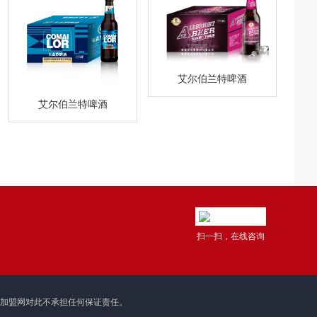
艾尔伯兰特啤酒
艾尔伯兰特啤酒
扫一扫，在线咨询
理加盟网对此不承担任何保证责任。