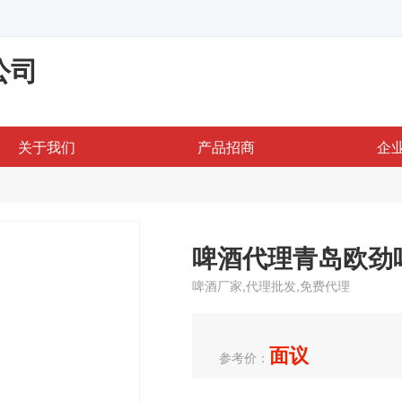
公司
关于我们
产品招商
企
啤酒代理青岛欧劲
啤酒厂家,代理批发,免费代理
面议
参考价：