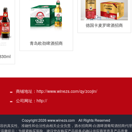
德国卡麦罗啤酒招商
青岛欧劲啤酒招商
30ml
商铺地址：http://www.winezs.com/qy/zcojin/
公司网址：http://
Copyright
2026 www.winezs.com All Rights Reserved
容的真实性、准确性和合法性由相关企业负责，酒水招商网-白酒啤酒葡萄酒招商代
温馨提示：为规避购买风险，建议您在购买产品前务必确认供应商资质及产品质量。