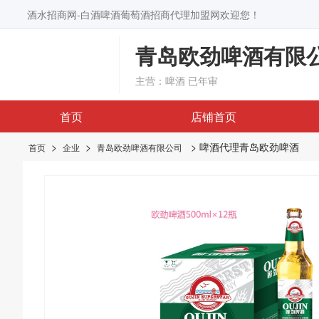
酒水招商网-白酒啤酒葡萄酒招商代理加盟网欢迎您！
青岛欧劲啤酒有限
主营：啤酒
已年审
首页
店铺首页
>
>
> 啤酒代理青岛欧劲啤酒
首页
企业
青岛欧劲啤酒有限公司