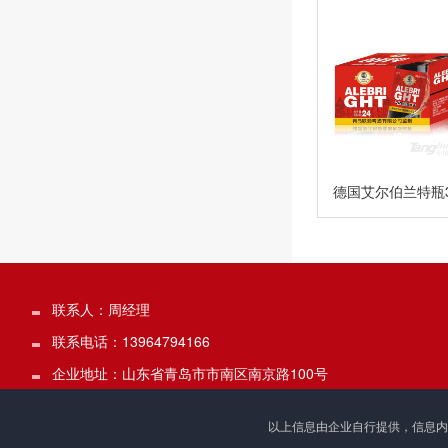
德国艾尔伯兰特瓶3
联系人：周经理
联系电话：13964794166
企业地址：山东省青岛市市南区南京路100号
以上信息由企业自行提供，信息内