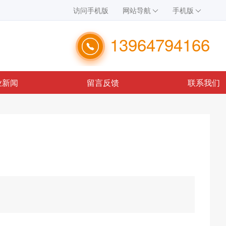
访问手机版
网站导航
手机版
13964794166
业新闻
留言反馈
联系我们