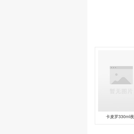
卡麦罗330ml