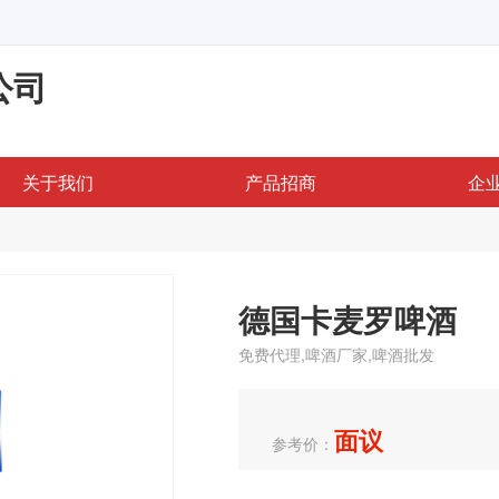
公司
关于我们
产品招商
企
德国卡麦罗啤酒
免费代理,啤酒厂家,啤酒批发
面议
参考价：