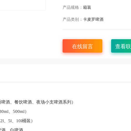
产品规格：
箱装
产品类别：
卡麦罗啤酒
在线留言
查看联
：
通啤酒、餐饮啤酒、夜场小支啤酒系列）
ml、500ml）
l、5l、10l桶装）
啤酒、白啤酒