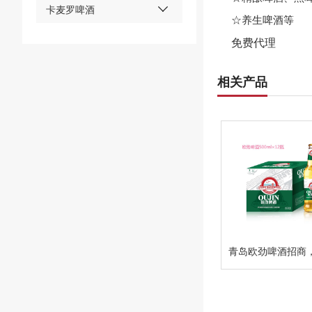
卡麦罗啤酒
☆养生啤酒等
免费代理
相关产品