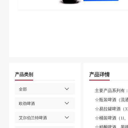
产品详情
产品类别
全部
主要产品系列有
☆瓶装啤酒（流
欧劲啤酒
☆易拉罐啤酒（330
艾尔伯兰特啤酒
☆桶装啤酒（1l、2
☆精酿啤酒、黑