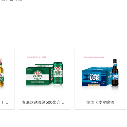
青岛欧劲啤酒招商，厂家出货
青岛欧劲啤酒500毫升系列
德国卡麦罗啤酒