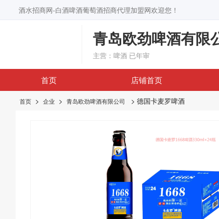
酒水招商网-白酒啤酒葡萄酒招商代理加盟网欢迎您！
青岛欧劲啤酒有限
主营：啤酒
已年审
首页
店铺首页
>
>
> 德国卡麦罗啤酒
首页
企业
青岛欧劲啤酒有限公司