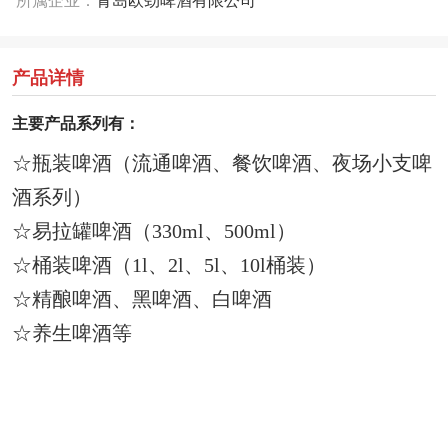
产品详情
主要产品系列有：
☆
瓶装啤酒（流通啤酒、餐饮啤酒、夜场小支啤
酒系列）
☆
易拉罐啤酒（330ml、500ml）
☆
桶装啤酒（1l、2l、5l、10l桶装）
☆
精酿啤酒、黑啤酒、白啤酒
☆
养生啤酒等