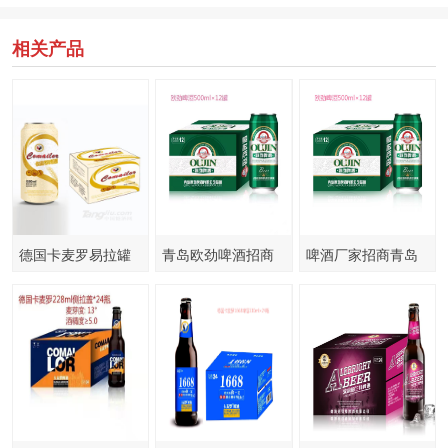
相关产品
德国卡麦罗易拉罐
青岛欧劲啤酒招商
啤酒厂家招商青岛
500ml
欧劲啤酒