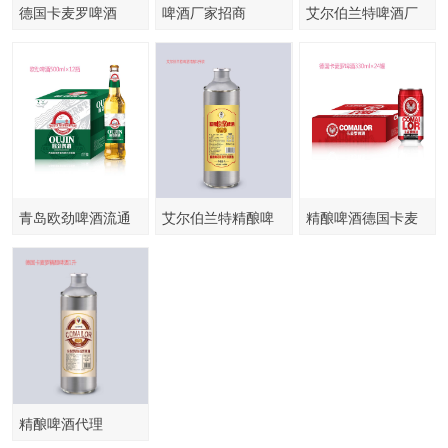
德国卡麦罗啤酒
啤酒厂家招商
艾尔伯兰特啤酒厂
家招商
青岛欧劲啤酒流通
艾尔伯兰特精酿啤
精酿啤酒德国卡麦
500毫升
酒
罗啤酒
精酿啤酒代理