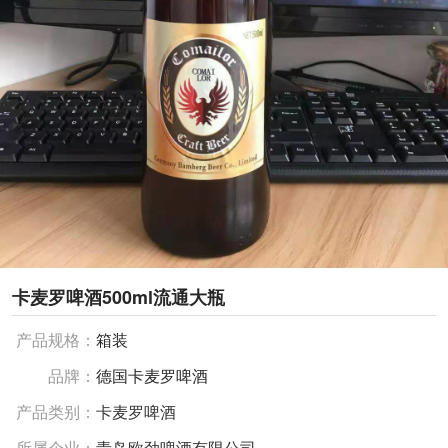
卡麦罗啤酒500ml流通大瓶
产品规格：
箱装
品牌：
德国卡麦罗啤酒
产品类别：
卡麦罗啤酒
所属企业：
青岛欧劲啤酒有限公司