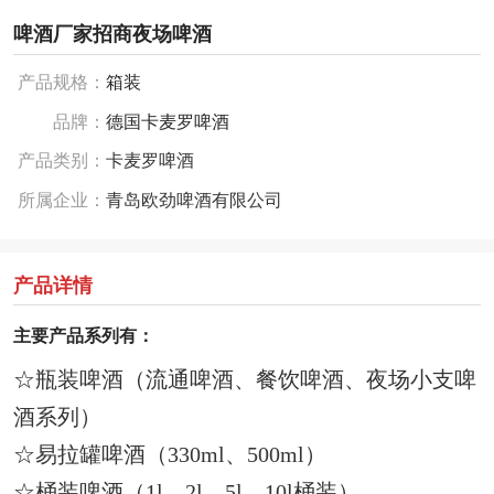
啤酒厂家招商夜场啤酒
产品规格：
箱装
品牌：
德国卡麦罗啤酒
产品类别：
卡麦罗啤酒
所属企业：
青岛欧劲啤酒有限公司
产品详情
主要产品系列有：
☆
瓶装啤酒（流通啤酒、餐饮啤酒、夜场小支啤
酒系列）
☆
易拉罐啤酒（330ml、500ml）
☆
桶装啤酒（1l、2l、5l、10l桶装）