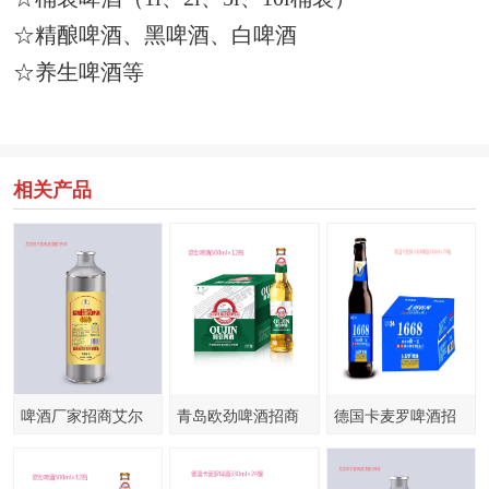
☆
精酿啤酒、黑啤酒、白啤酒
☆
养生啤酒等
相关产品
啤酒厂家招商艾尔
青岛欧劲啤酒招商
德国卡麦罗啤酒招
伯兰特啤酒
商