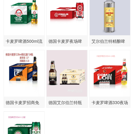
卡麦罗啤酒500ml流
德国卡麦罗夜场啤
艾尔伯兰特精酿啤
通大瓶
酒330ml
酒
德国卡麦罗招商免
德国艾尔伯兰特瓶
卡麦罗啤酒330夜场
费代理
330ml