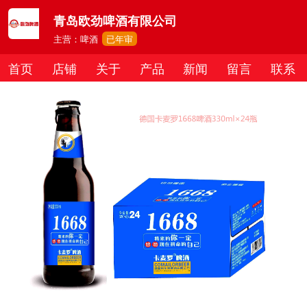
青岛欧劲啤酒有限公司
主营：啤酒
已年审
首页
店铺
关于
产品
新闻
留言
联系