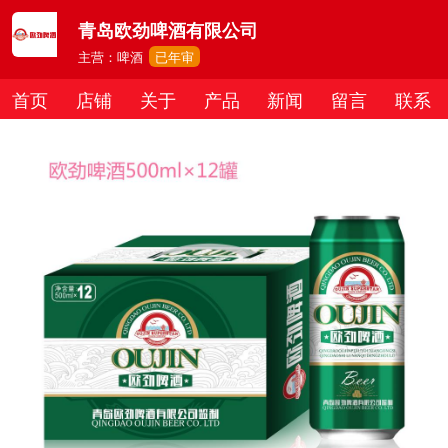
青岛欧劲啤酒有限公司
主营：啤酒
已年审
首页
店铺
关于
产品
新闻
留言
联系