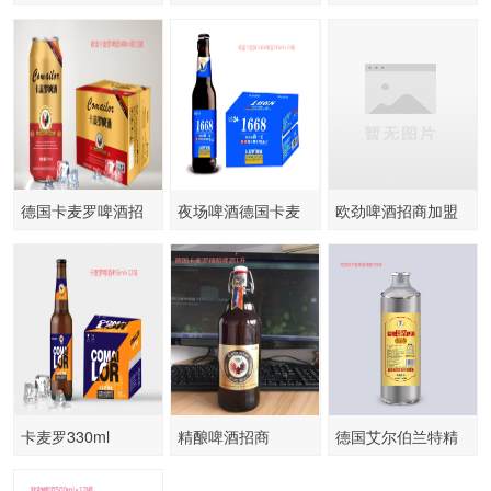
德国卡麦罗啤酒招
夜场啤酒德国卡麦
欧劲啤酒招商加盟
商
罗
卡麦罗330ml
精酿啤酒招商
德国艾尔伯兰特精
酿啤酒