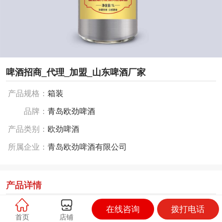
啤酒招商_代理_加盟_山东啤酒厂家
产品规格：
箱装
品牌：
青岛欧劲啤酒
产品类别：
欧劲啤酒
所属企业：
青岛欧劲啤酒有限公司
产品详情
主要产品系列有：
在线咨询
拨打电话
首页
店铺
☆瓶装啤酒（流通啤酒、餐饮啤酒、夜场小支啤酒系列）