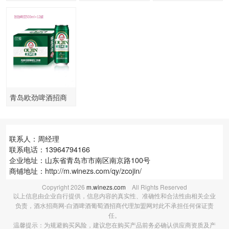
啤酒
青岛欧劲啤酒招商
联系人：周经理
联系电话：13964794166
企业地址：山东省青岛市市南区南京路100号
商铺地址：
http://m.winezs.com/qy/zcojin/
Copyright
2026
m.winezs.com
All Rights Reserved
以上信息由企业自行提供，信息内容的真实性、准确性和合法性由相关企业
负责，酒水招商网-白酒啤酒葡萄酒招商代理加盟网对此不承担任何保证责
任。
温馨提示：为规避购买风险，建议您在购买产品前务必确认供应商资质及产