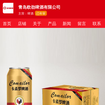
青岛欧劲啤酒有限公司
主营：啤酒
已年审
首页
店铺
关于
产品
新闻
留言
联系