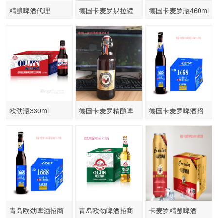
精酿啤酒代理
德国卡麦罗易拉罐
德国卡麦罗瓶460ml
500ml
欧劲瓶330ml
德国卡麦罗精酿啤
德国卡麦罗啤酒招
酒
商
青岛欧劲啤酒招商
青岛欧劲啤酒招商
卡麦罗精酿啤酒