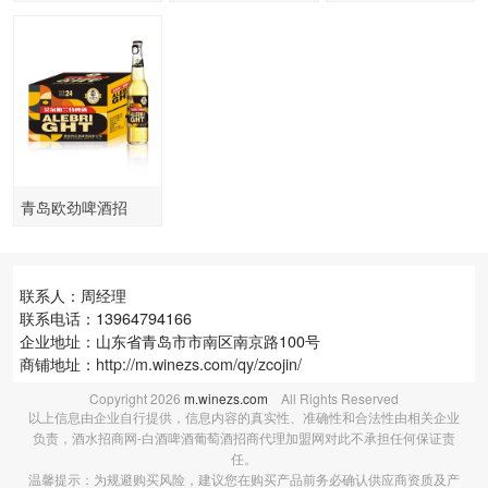
青岛欧劲啤酒招
商，厂家出货
联系人：周经理
联系电话：13964794166
企业地址：山东省青岛市市南区南京路100号
商铺地址：
http://m.winezs.com/qy/zcojin/
Copyright
2026
m.winezs.com
All Rights Reserved
以上信息由企业自行提供，信息内容的真实性、准确性和合法性由相关企业
负责，酒水招商网-白酒啤酒葡萄酒招商代理加盟网对此不承担任何保证责
任。
温馨提示：为规避购买风险，建议您在购买产品前务必确认供应商资质及产