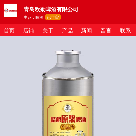
青岛欧劲啤酒有限公司
主营：啤酒
已年审
首页
店铺
关于
产品
新闻
留言
联系