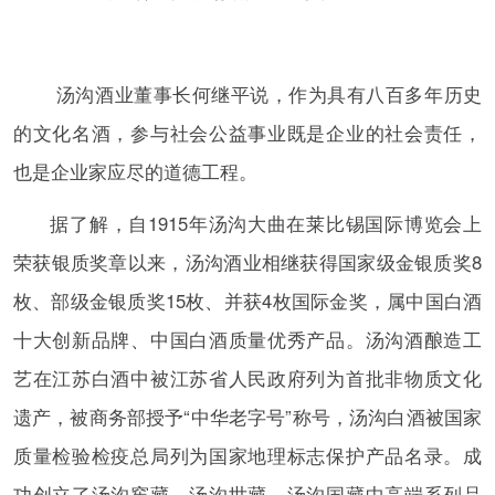
汤沟酒业董事长何继平说，作为具有八百多年历史
的文化名酒，参与社会公益事业既是企业的社会责任，
也是企业家应尽的道德工程。
据了解，自1915年汤沟大曲在莱比锡国际博览会上
荣获银质奖章以来，汤沟酒业相继获得国家级金银质奖8
枚、部级金银质奖15枚、并获4枚国际金奖，属中国白酒
十大创新品牌、中国白酒质量优秀产品。汤沟酒酿造工
艺在江苏白酒中被江苏省人民政府列为首批非物质文化
遗产，被商务部授予“中华老字号”称号，汤沟白酒被国家
质量检验检疫总局列为国家地理标志保护产品名录。成
功创立了汤沟窖藏、汤沟世藏、汤沟国藏中高端系列品