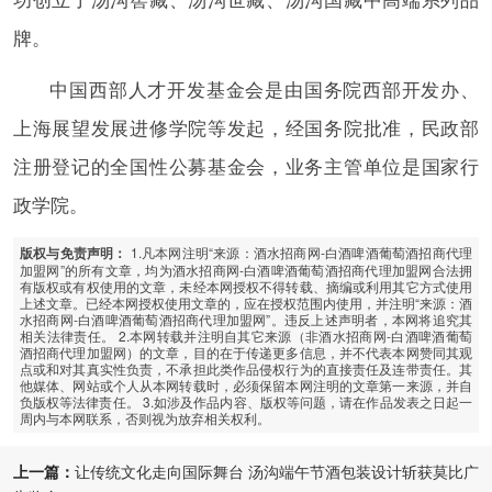
牌。
中国西部人才开发基金会是由国务院西部开发办、
上海展望发展进修学院等发起，经国务院批准，民政部
注册登记的全国性公募基金会，业务主管单位是国家行
政学院。
1.凡本网注明“来源：酒水招商网-白酒啤酒葡萄酒招商代理
版权与免责声明：
加盟网”的所有文章，均为酒水招商网-白酒啤酒葡萄酒招商代理加盟网合法拥
有版权或有权使用的文章，未经本网授权不得转载、摘编或利用其它方式使用
上述文章。已经本网授权使用文章的，应在授权范围内使用，并注明“来源：酒
水招商网-白酒啤酒葡萄酒招商代理加盟网”。违反上述声明者，本网将追究其
相关法律责任。 2.本网转载并注明自其它来源（非酒水招商网-白酒啤酒葡萄
酒招商代理加盟网）的文章，目的在于传递更多信息，并不代表本网赞同其观
点或和对其真实性负责，不承担此类作品侵权行为的直接责任及连带责任。其
他媒体、网站或个人从本网转载时，必须保留本网注明的文章第一来源，并自
负版权等法律责任。 3.如涉及作品内容、版权等问题，请在作品发表之日起一
周内与本网联系，否则视为放弃相关权利。
上一篇：
让传统文化走向国际舞台 汤沟端午节酒包装设计斩获莫比广