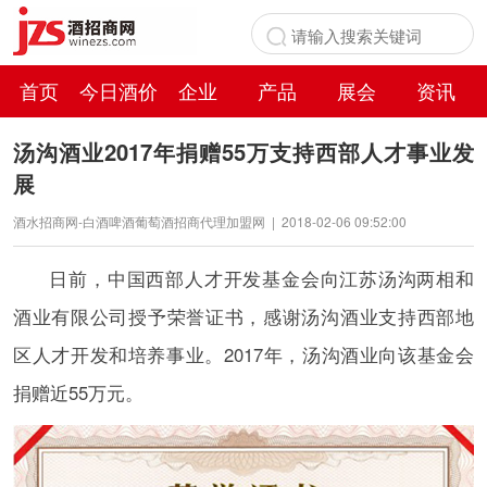
首页
今日酒价
企业
产品
展会
资讯
百科
汤沟酒业2017年捐赠55万支持西部人才事业发
展
酒水招商网-白酒啤酒葡萄酒招商代理加盟网
|
2018-02-06 09:52:00
日前，中国西部人才开发基金会向江苏汤沟两相和
酒业有限公司授予荣誉证书，感谢汤沟酒业支持西部地
区人才开发和培养事业。2017年，汤沟酒业向该基金会
捐赠近55万元。