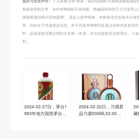
版权与免责声明：
1.凡本网注明“来源：酒水招商网-白酒啤酒葡萄酒
有权使用的文章，未经本网授权不得转载、摘编或利用其它方式使用上
酒葡萄酒招商代理加盟网”。违反上述声明者，本网将追究其相关法律责
章，目的在于传递更多信息，并不代表本网赞同其观点或和对其真实性
时，必须保留本网注明的文章第一来源，并自负版权等法律责任。 3
利。
2024-02-27日，茅台1
2024-02-22日，习酒君
2
983年地方国营茅台
品习酒500ML53.00度
藏
（散）540ML53.00度
酒每瓶的价格是多少
酒
酒每瓶的价格是多少
呢？
呢
呢？