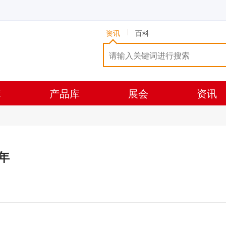
资讯
百科
库
产品库
展会
资讯
年