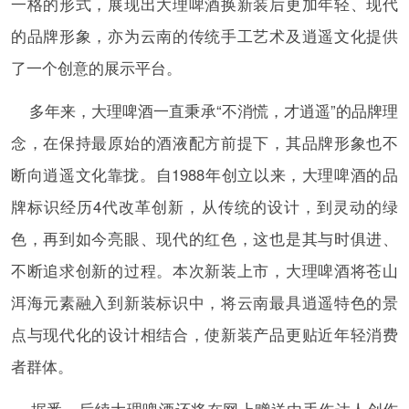
一格的形式，展现出大理啤酒换新装后更加年轻、现代
的品牌形象，亦为云南的传统手工艺术及逍遥文化提供
了一个创意的展示平台。
多年来，大理啤酒一直秉承“不消慌，才逍遥”的品牌理
念，在保持最原始的酒液配方前提下，其品牌形象也不
断向逍遥文化靠拢。自1988年创立以来，大理啤酒的品
牌标识经历4代改革创新，从传统的设计，到灵动的绿
色，再到如今亮眼、现代的红色，这也是其与时俱进、
不断追求创新的过程。本次新装上市，大理啤酒将苍山
洱海元素融入到新装标识中，将云南最具逍遥特色的景
点与现代化的设计相结合，使新装产品更贴近年轻消费
者群体。
据悉，后续大理啤酒还将在网上赠送由手作达人创作