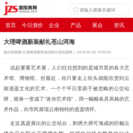
首页
今日酒价
企业
产品
展会
资讯
百科
大理啤酒新装献礼苍山洱海
酒水招商网-白酒啤酒葡萄酒招商代理加盟网
|
2016-04-25 15:03:00
说起要看艺术展，人们往往想到的是城市里的各大艺
术馆、博物馆。但最近，你只要走上街头就能欣赏到云
南逍遥文化的艺术。一个个平日里易于被忽略的公交站
牌，摇身一变成了“迷你艺术馆”，用一幅幅各具风格的艺
术作品，向市民展现云南独特的逍遥情怀。
走近真迹展出的公交站台，刺绣大师可海成的巨幅云