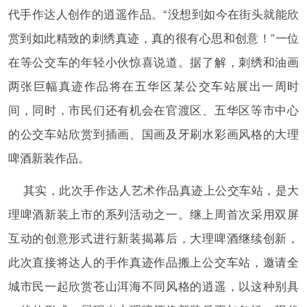
代手作达人创作的逍遥作品。“没想到如今在街头就能欣
赏到如此精致的刺绣真迹，真的很有心思和创意！”一位
在等公交车的年轻小伙惊喜说道。据了解，刺绣和油画
两张巨幅真迹作品将在五华区某公交车站展出一周时
间，同时，市民们还有机会在官渡区、五华区等市中心
的公交车站欣赏到插画、国画及牙刷水彩画风格的大理
啤酒新装作品。
其实，此次手作达人艺术作品真迹上公交车站，是大
理啤酒新装上市的系列活动之一。继上周首次采用双屏
互动的创意形式进行新装揭幕后，大理啤酒继续创新，
此次直接将达人的手作真迹作品搬上公交车站，邀请全
城市民一起欣赏苍山洱海不同风格的逍遥，以这种别具