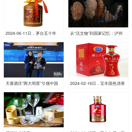
2024-06-11日，茅台五十年
从“活文物”到国家记忆：泸州
500ML53.00度酒每瓶的价格
老窖入选《中国档案文献遗产
是多少呢？
名录》
天塞酒庄“两大明星”引领中国
2024-02-16日，宝丰国色清香
葡萄酒新高度
5500ML50.00度酒每瓶的价格
是多少呢？