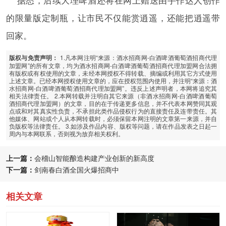
的限量版定制瓶，让市民不仅能赏逍遥，还能把逍遥带
回家。
1.凡本网注明“来源：酒水招商网-白酒啤酒葡萄酒招商代理
版权与免责声明：
加盟网”的所有文章，均为酒水招商网-白酒啤酒葡萄酒招商代理加盟网合法拥
有版权或有权使用的文章，未经本网授权不得转载、摘编或利用其它方式使用
上述文章。已经本网授权使用文章的，应在授权范围内使用，并注明“来源：酒
水招商网-白酒啤酒葡萄酒招商代理加盟网”。违反上述声明者，本网将追究其
相关法律责任。 2.本网转载并注明自其它来源（非酒水招商网-白酒啤酒葡萄
酒招商代理加盟网）的文章，目的在于传递更多信息，并不代表本网赞同其观
点或和对其真实性负责，不承担此类作品侵权行为的直接责任及连带责任。其
他媒体、网站或个人从本网转载时，必须保留本网注明的文章第一来源，并自
负版权等法律责任。 3.如涉及作品内容、版权等问题，请在作品发表之日起一
周内与本网联系，否则视为放弃相关权利。
上一篇：
会稽山智能酿造构建产业创新的新高度
下一篇：
剑南春白酒全国火爆招商中
相关文章